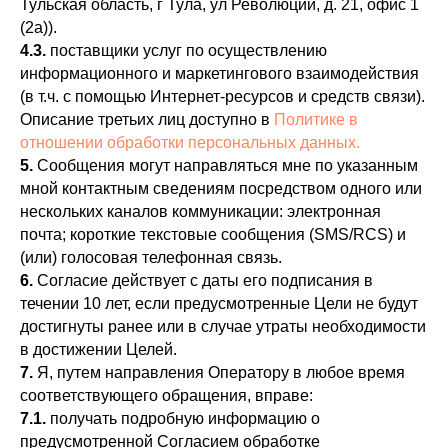
Тульская область, г Тула, ул Революции, д. 21, офис 1
(2а)).
4.3.
поставщики услуг по осуществлению
информационного и маркетингового взаимодействия
(в т.ч. с помощью Интернет-ресурсов и средств связи).
Описание третьих лиц доступно в
Политике в
отношении обработки персональных данных.
5.
Сообщения могут направляться мне по указанным
мной контактным сведениям посредством одного или
нескольких каналов коммуникации: электронная
почта; короткие текстовые сообщения (SMS/RCS) и
(или) голосовая телефонная связь.
6.
Согласие действует с даты его подписания в
течении 10 лет, если предусмотренные Цели не будут
достигнуты ранее или в случае утраты необходимости
в достижении Целей.
7.
Я, путем направления Оператору в любое время
соответствующего обращения, вправе:
7.1.
получать подробную информацию о
предусмотренной Согласием обработке