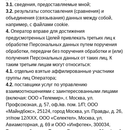
3.1.
сведения, предоставляемые мной;
3.2.
результаты сопоставления (сравнения) и
объединения (связывания) данных между собой,
например, с файлами cookie.
4.
Оператор вправе для достижения
предусмотренных Целей привлекать третьих лиц к
обработке Персональных данных путем поручения
обработки, передачи без поручения обработки и (или)
получения Персональных данных от таких лиц. К
таким третьим лицам могут относиться:
4.1.
отдельно взятые аффилированные участники
группы лиц Оператора;
4.2.
поставщики услуг по управлению
взаимоотношениями с заинтересованными лицами
(включая: ООО «Телемир», г. Москва, ул.
Профсоюзная, д. 57, оф./кв. пом. 1/П; ООО
«Майндбокс», 25124, город Москва, ул. Правды, д. 26,
эт/пом 12/XXX, ООО «Селектел», Москва, ул.
Авиамоторная, д. 69 и ООО «Инфотек», 300034,