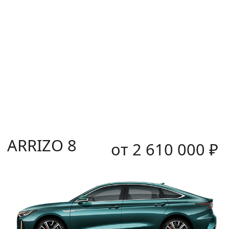
Мощность, л.с
150
Разгон до 100 км/ч,с
9,8
Расход топлива
7,5
ДОПОЛНИТЕЛЬНОЕ ОБОРУДОВАНИЕ В ПОДАРОК
РАССРОЧКА ОТ 0,01% ДО 13,3%