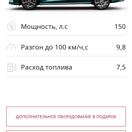
5 ЛЕТ ПОДДЕРЖКИ
ЗАПИСАТЬСЯ НА ТЕСТ-ДРАЙВ
ПОЛУЧИТЬ ПРЕДЛОЖЕНИЕ
TENET Т8
TENET Т7